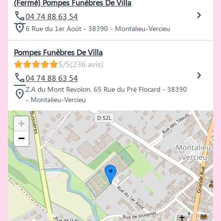
(Fermé) Pompes Funèbres De Villa
04 74 88 63 54
6 Rue du 1er Août - 38390 - Montalieu-Vercieu
Pompes Funèbres De Villa
5/5
(236 avis)
04 74 88 63 54
Z.A du Mont Revolon, 65 Rue du Pré Flocard - 38390
- Montalieu-Vercieu
+
−