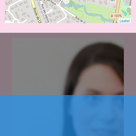
Leaflet