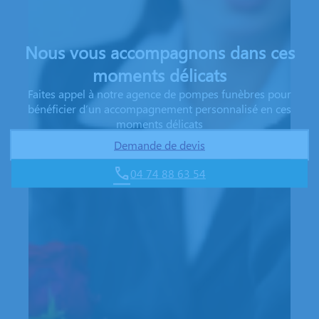
Nous vous accompagnons dans ces
moments délicats
Faites appel à notre agence de pompes funèbres pour
bénéficier d’un accompagnement personnalisé en ces
moments délicats
Demande de devis
04 74 88 63 54