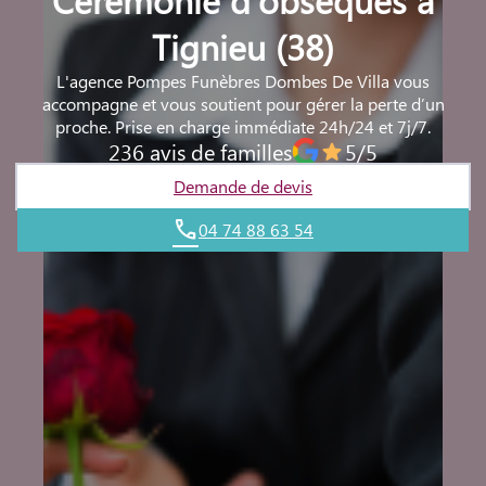
Tignieu (38)
L'agence Pompes Funèbres Dombes De Villa vous
accompagne et vous soutient pour gérer la perte d’un
proche. Prise en charge immédiate 24h/24 et 7j/7.
236 avis de familles
5/5
Demande de devis
04 74 88 63 54