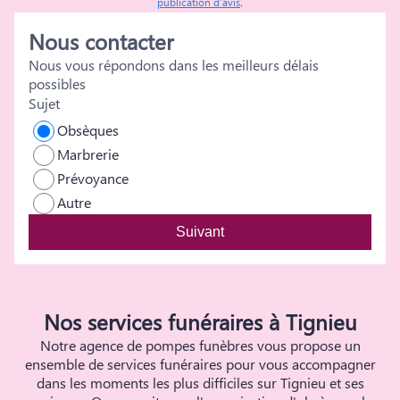
publication d’avis
.
d
Nous contacter
Nous vous répondons dans les meilleurs délais
possibles
Sujet
Obsèques
Marbrerie
Prévoyance
Autre
Suivant
Nos services funéraires à Tignieu
Notre agence de pompes funèbres vous propose un
ensemble de services funéraires pour vous accompagner
dans les moments les plus difficiles sur Tignieu et ses