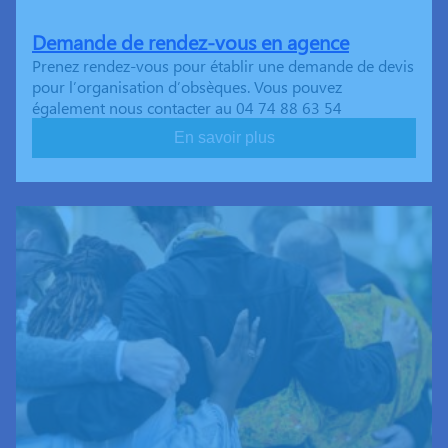
Demande de rendez-vous en agence
Prenez rendez-vous pour établir une demande de devis
pour l’organisation d’obsèques. Vous pouvez
également nous contacter au 04 74 88 63 54
En savoir plus