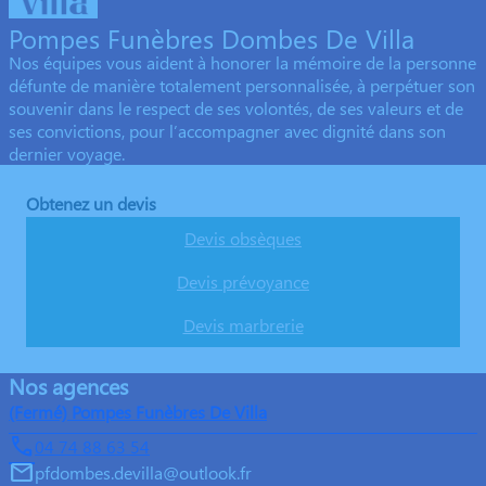
Pompes Funèbres Dombes De Villa
Nos équipes vous aident à honorer la mémoire de la personne
défunte de manière totalement personnalisée, à perpétuer son
souvenir dans le respect de ses volontés, de ses valeurs et de
ses convictions, pour l’accompagner avec dignité dans son
dernier voyage.
Obtenez un devis
Devis obsèques
Devis prévoyance
Devis marbrerie
Nos agences
(Fermé) Pompes Funèbres De Villa
04 74 88 63 54
pfdombes.devilla@outlook.fr