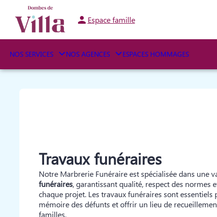
Aller
au
Espace famille
contenu
NOS SERVICES
NOS AGENCES
ESPACES HOMMAGES
Travaux funéraires
Notre Marbrerie Funéraire est spécialisée dans une v
funéraires
, garantissant qualité, respect des normes e
chaque projet. Les travaux funéraires sont essentiels
mémoire des défunts et offrir un lieu de recueilleme
familles.