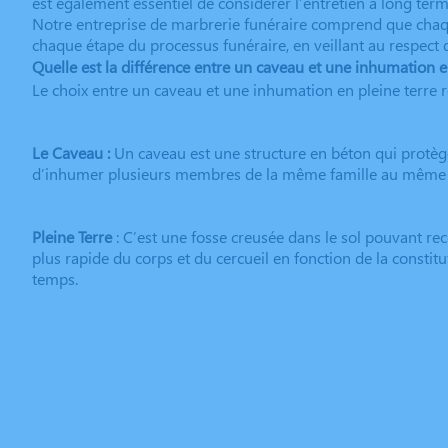
est également essentiel de considérer l’entretien à long term
Notre entreprise de marbrerie funéraire comprend que chaqu
chaque étape du processus funéraire, en veillant au respect de
Quelle est la différence entre un caveau et une inhumation en
Le choix entre un caveau et une inhumation en pleine terre 
Le Caveau :
Un caveau est une structure en béton qui protège
d’inhumer plusieurs membres de la même famille au même en
Pleine Terre
: C’est une fosse creusée dans le sol pouvant re
plus rapide du corps et du cercueil en fonction de la constit
temps.