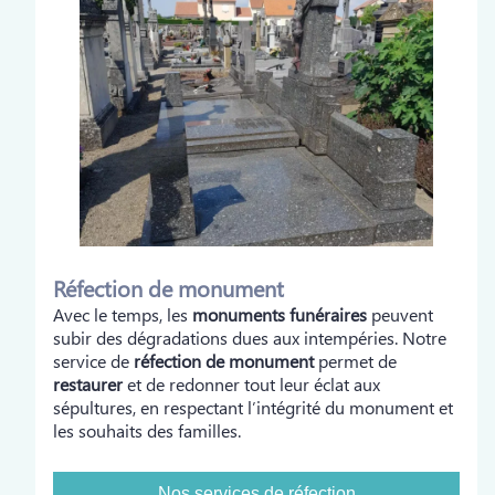
Réfection de monument
Avec le temps, les
monuments funéraires
peuvent
subir des dégradations dues aux intempéries. Notre
service de
réfection de monument
permet de
restaurer
et de redonner tout leur éclat aux
sépultures, en respectant l’intégrité du monument et
les souhaits des familles.
Nos services de réfection