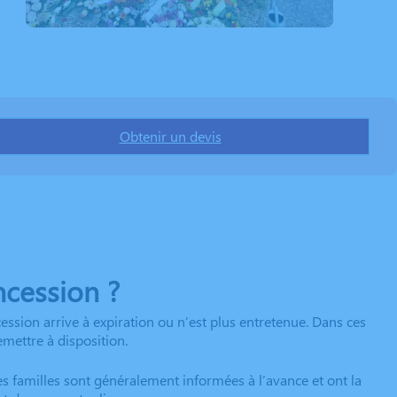
Obtenir un devis
ncession ?
ession arrive à expiration ou n’est plus entretenue. Dans ces
emettre à disposition.
es familles sont généralement informées à l’avance et ont la