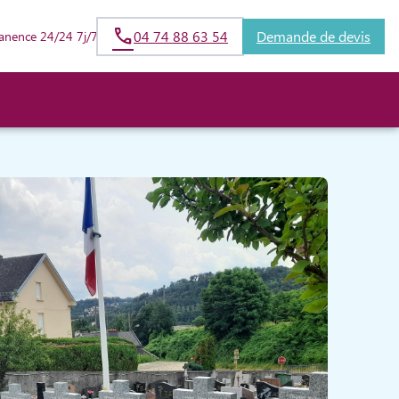
04 74 88 63 54
Demande de devis
anence 24/24 7j/7