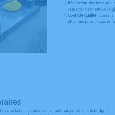
Réalisation des travaux
: L
respecter l’esthétique ori
Contrôle qualité
: Après la 
effectuée pour s’assurer de 
raires
ls que la taille souhaitée, les matériaux utilisés et le budget. Il