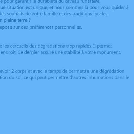
e pour garantir la durabilité du caveau funéraire.
e situation est unique, et nous sommes là pour vous guider à
s souhaits de votre famille et des traditions locales.
 pleine terre ?
repose sur des préférences personnelles.
 les cercueils des dégradations trop rapides. Il permet
droit. Ce dernier assure une stabilité à votre monument.
cevoir 2 corps et avec le temps de permettre une dégradation
ution du sol, ce qui peut permettre d’autres inhumations dans le