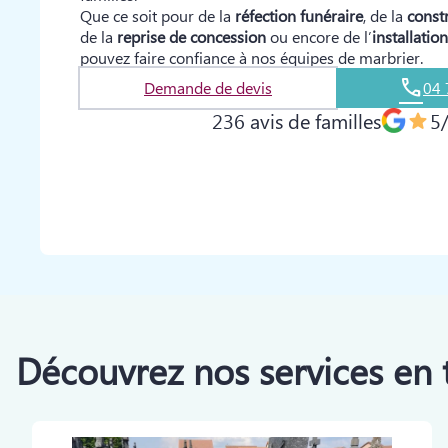
Que ce soit pour de la
réfection funéraire
, de la
const
de la
reprise de concession
ou encore de l’
installatio
pouvez faire confiance à nos équipes de marbrier.
Demande de devis
04 
236 avis de familles
5
Découvrez nos services en 