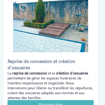
Reprise de concession et création
d’ossuaires
La
reprise de concession
et la
création d’ossuaires
permettent de gérer les espaces funéraires de
manière respectueuse et organisée. Nous
intervenons pour libérer ou transférer les sépultures,
créant des ossuaires adaptés aux normes et aux
attentes des familles.
En savoir plus