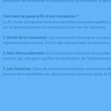
possibilité de renouveler la concession ou de transférer le defun
Comment se passe la fin d’une concession ?
La fin d’une concession funéraire peut être une préoccupation 
sur ce processus, avec un accent particulier sur les ossuaires :
1. Durée de la Concession :
Les concessions funéraires ont une d
réglementations locales. À la fin de cette période, la concession 
2. Non-Renouvellement :
Si la concession n’est pas renouvelée
certains cas, cela peut signifier la réutilisation de l’emplacem
3. Les Ossuaires :
Dans de nombreux cimetières, notamment dans 
peuvent être transférés vers des ossuaires communs après la fi