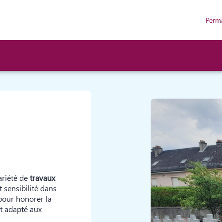
Perm
ariété de
travaux
t sensibilité dans
 pour honorer la
nt adapté aux