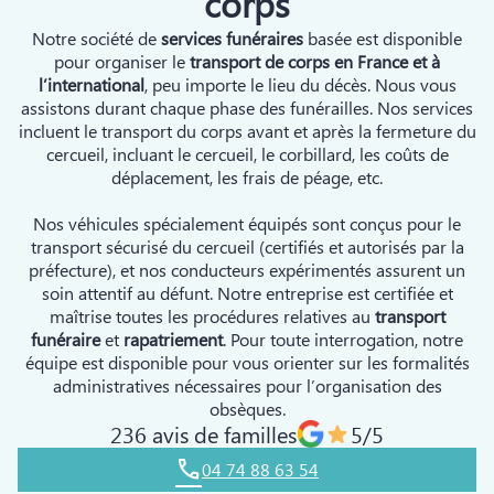
corps
Notre société de
services funéraires
basée est disponible
pour organiser le
transport de corps en France et à
l’international
, peu importe le lieu du décès. Nous vous
assistons durant chaque phase des funérailles. Nos services
incluent le transport du corps avant et après la fermeture du
cercueil, incluant le cercueil, le corbillard, les coûts de
déplacement, les frais de péage, etc.
Nos véhicules spécialement équipés sont conçus pour le
transport sécurisé du cercueil (certifiés et autorisés par la
préfecture), et nos conducteurs expérimentés assurent un
soin attentif au défunt. Notre entreprise est certifiée et
maîtrise toutes les procédures relatives au
transport
funéraire
et
rapatriement
. Pour toute interrogation, notre
équipe est disponible pour vous orienter sur les formalités
administratives nécessaires pour l’organisation des
obsèques.
236 avis de familles
5/5
04 74 88 63 54