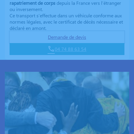
rapatriement de corps
depuis la France vers l’étranger
ou inversement.
Ce transport s’effectue dans un véhicule conforme aux
normes légales, avec le certificat de décès nécessaire et
déclaré en amont.
Demande de devis
04 74 88 63 54