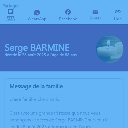
Partager
E-mail
SMS
WhatsApp
Facebook
Lien
Serge BARMINE
décédé le 28 août 2025 à l'âge de 88 ans
Message de la famille
Chère famille, chers amis,
C’est avec une grande tristesse que nous vous
annonçons le décès de Serge BARMINE survenu le
jeudi 28 août 2025 à Ambérieu-en-Bugey.