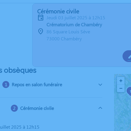
Cérémonie civile
jeudi 03 juillet 2025 à 12h15
Crématorium de Chambéry
86 Square Louis Sève
73000 Chambéry
s obsèques
+
Repos en salon funéraire
−
Cérémonie civile
 juillet 2025 à 12h15