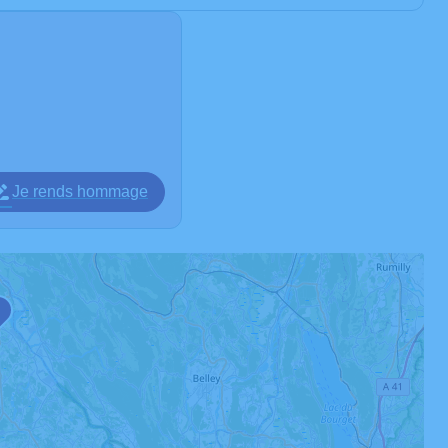
Je rends hommage
1