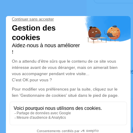
Déroulé de
Le jeudi 03