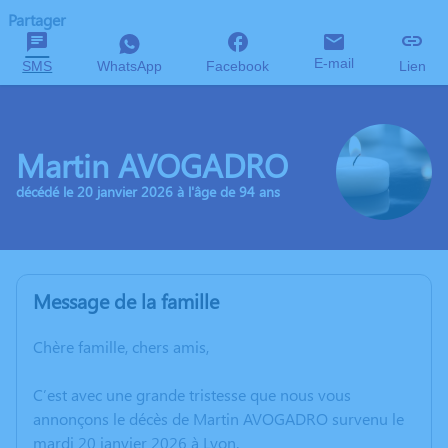
Partager
E-mail
SMS
WhatsApp
Facebook
Lien
Martin AVOGADRO
décédé le 20 janvier 2026 à l'âge de 94 ans
Message de la famille
Chère famille, chers amis,
C’est avec une grande tristesse que nous vous
annonçons le décès de Martin AVOGADRO survenu le
mardi 20 janvier 2026 à Lyon.