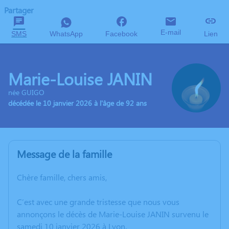
Partager
E-mail
SMS
WhatsApp
Facebook
Lien
Marie-Louise JANIN
née GUIGO
décédée le 10 janvier 2026 à l'âge de 92 ans
Message de la famille
Chère famille, chers amis,
C’est avec une grande tristesse que nous vous
annonçons le décès de Marie-Louise JANIN survenu le
samedi 10 janvier 2026 à Lyon.