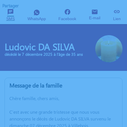
Partager
E-mail
SMS
WhatsApp
Facebook
Lien
Ludovic DA SILVA
décédé le 7 décembre 2025 à l'âge de 35 ans
Message de la famille
Chère famille, chers amis,
C’est avec une grande tristesse que nous vous
annonçons le décès de Ludovic DA SILVA survenu le
dimanche 07 décembre 2025 à Villebois.