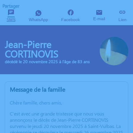
Partager
E-mail
SMS
WhatsApp
Facebook
Lien
Jean-Pierre
CORTINOVIS
décédé le 20 novembre 2025 à l'âge de 83 ans
Message de la famille
Chère famille, chers amis,
C’est avec une grande tristesse que nous vous
annonçons le décès de Jean-Pierre CORTINOVIS
survenu le jeudi 20 novembre 2025 à Saint-Vulbas. La
cérémonie se déroulera le mercredi 26 novembre 2025