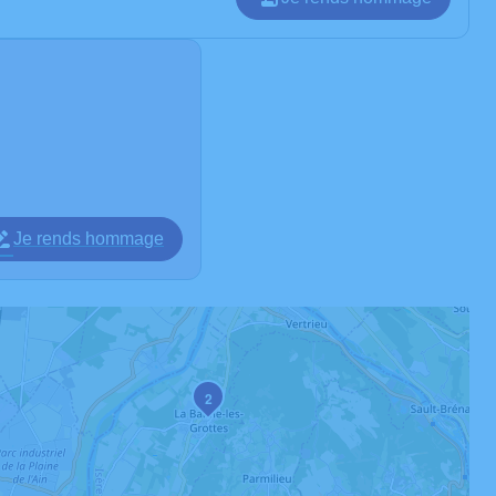
Je rends hommage
2