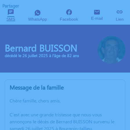
Partager
E-mail
SMS
WhatsApp
Facebook
Lien
Bernard BUISSON
décédé le 26 juillet 2025 à l'âge de 82 ans
Message de la famille
Chère famille, chers amis,
C’est avec une grande tristesse que nous vous
annonçons le décès de Bernard BUISSON survenu le
samedi 26 juillet 2025 à Bourgoin-Jallieu.