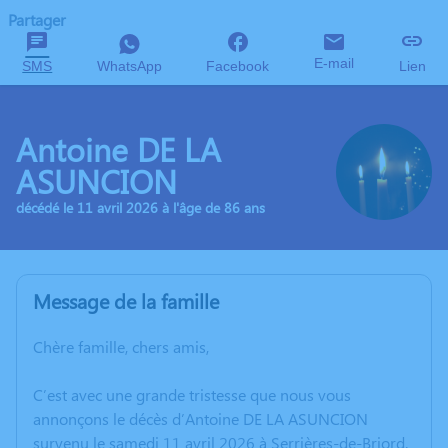
Partager
E-mail
SMS
WhatsApp
Facebook
Lien
Antoine DE LA
ASUNCION
décédé le 11 avril 2026 à l'âge de 86 ans
Message de la famille
Chère famille, chers amis,
C’est avec une grande tristesse que nous vous
annonçons le décès d’Antoine DE LA ASUNCION
survenu le samedi 11 avril 2026 à Serrières-de-Briord.