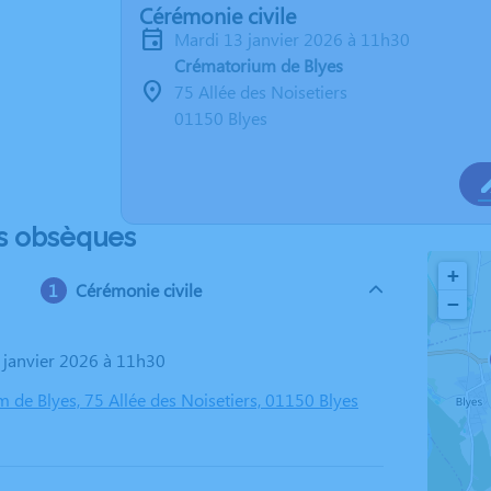
Cérémonie civile
mardi 13 janvier 2026 à 11h30
Crématorium de Blyes
75 Allée des Noisetiers
01150 Blyes
s obsèques
+
Cérémonie civile
−
3 janvier 2026 à 11h30
 de Blyes, 75 Allée des Noisetiers, 01150 Blyes